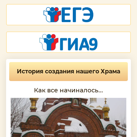
История создания нашего Храма
Как все начиналось...