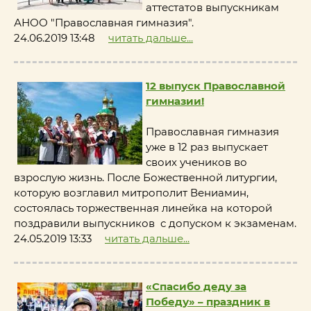
аттестатов выпускникам
АНОО "Православная гимназия".
24.06.2019 13:48
читать дальше...
12 выпуск Православной
гимназии!
Православная гимназия
уже в 12 раз выпускает
своих учеников во
взрослую жизнь. После Божественной литургии,
которую возглавил митрополит Вениамин,
состоялась торжественная линейка на которой
поздравили выпускников с допуском к экзаменам.
24.05.2019 13:33
читать дальше...
«Спасибо деду за
Победу» – праздник в