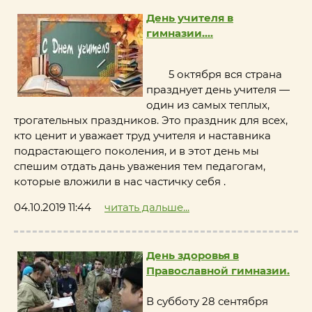
День учителя в
гимназии....
5 октября вся страна
празднует день учителя —
один из самых теплых,
трогательных праздников. Это праздник для всех,
кто ценит и уважает труд учителя и наставника
подрастающего поколения, и в этот день мы
спешим отдать дань уважения тем педагогам,
которые вложили в нас частичку себя .
04.10.2019 11:44
читать дальше...
День здоровья в
Православной гимназии.
В субботу 28 сентября