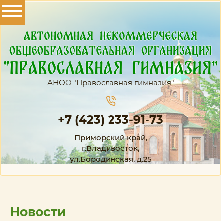
АНОО "Православная гимназия"
+7 (423) 233-91-73
Приморский край,
г.Владивосток,
ул.Бородинская, д.25
Новости