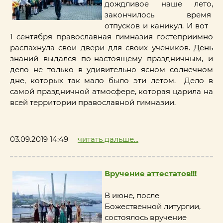
дождливое наше лето,
закончилось время
отпусков и каникул. И вот
1 сентября православная гимназия гостеприимно
распахнула свои двери для своих учеников. День
знаний выдался по-настоящему праздничным, и
дело не только в удивительно ясном солнечном
дне, которых так мало было эти летом. Дело в
самой праздничной атмосфере, которая царила на
всей территории православной гимназии.
03.09.2019 14:49
читать дальше...
Вручение аттестатов!!!
В июне, после
Божественной литургии,
состоялось вручение