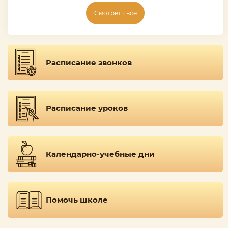
Смотреть все
Расписание звонков
Расписание уроков
Календарно-учебные дни
Помочь школе