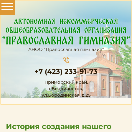
АНОО "Православная гимназия"
+7 (423) 233-91-73
Приморский край,
г.Владивосток,
ул.Бородинская, д.25
История создания нашего