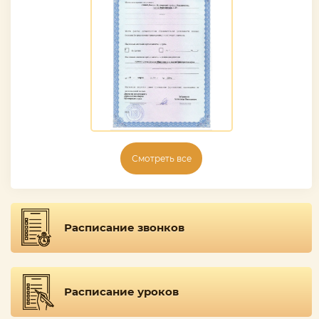
Смотреть все
Расписание звонков
Расписание уроков