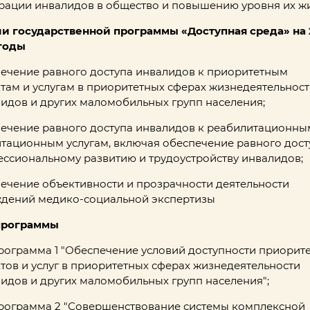
рации инвалидов в общество и повышению уровня их ж
и государственной программы «Доступная среда» на 2
 годы
ечение равного доступа инвалидов к приоритетным
там и услугам в приоритетных сферах жизнедеятельнос
идов и других маломобильных групп населения;
ечение равного доступа инвалидов к реабилитационны
тационным услугам, включая обеспечение равного дост
ссиональному развитию и трудоустройству инвалидов;
ечение объективности и прозрачности деятельности
дений медико-социальной экспертизы
программы
ограмма 1 "Обеспечение условий доступности приорит
тов и услуг в приоритетных сферах жизнедеятельности
идов и других маломобильных групп населения";
ограмма 2 "Совершенствование системы комплексной