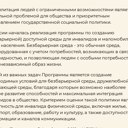
литация людей с ограниченными возможностями являе
льной проблемой для общества и приоритетным
влением государственной социальной политики.
сии началась реализация программы по созданию
арьерной) доступной среды для инвалидов и маломоби
 населения. Безбарьерная среда - это обычная среда,
рудованная с учетом потребностей, возникающих в связ
идностью, и позволяющая людям с особыми потребнос
 независимый образ жизни.
 из важных задач Программы является создание
одимых условий для безбарьерной среды, дружелюбно
ающей среды, благодаря которым возможно наиболее
е развитие способностей и максимальная интеграция
идов в общество. Критерием оценки такой политики яв
пность для инвалида физической среды, включая жилье,
порт, образование, работу и культуру, а также доступност
мации и каналов коммуникации.