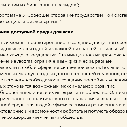
литации и абилитации инвалидов";
ограмма 3 "Совершенствование государственной сист
о-социальной экспертизы"
ание доступной среды для всех
ный момент проектирование и создание доступной сре
идов является одной из важнейших частей социальный
ики каждого государства. Эта инициатива направлена н
ечение людям, ограниченным физически, равные
жности в любой сфере повседневной жизни. Большинс
менных международных договоренностей и законодате
ют странам необходимость создания достойных условий
ых становится возможным максимальное развитие
бностей инвалидов и их интеграция в общество. Одним 
риев данного политического направления является соз
пной среды для людей с физическими ограничениями и
ставление им возможности работать и получать образо
не со здоровыми членами общества.