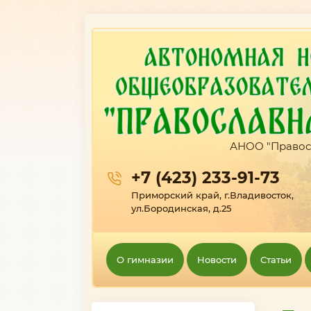
АНОО "Правос
+7 (423) 233-91-73
Приморский край, г.Владивосток,
ул.Бородинская, д.25
О гимназии
Новости
Статьи