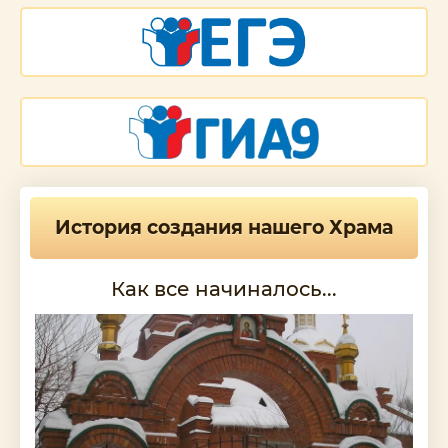
История создания нашего Храма
Как все начиналось...