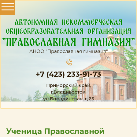
АНОО "Православная гимназия"
+7 (423) 233-91-73
Приморский край,
г.Владивосток,
ул.Бородинская, д.25
Ученица Православной