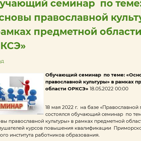
учающий семинар по теме
сновы православной культ
рамках предметной област
КСЭ»
ад
Обучающий семинар по теме: «Осн
православной культуры» в рамках 
области ОРКСЭ»
18.05.2022 00:00
18 мая 2022 г. на базе «Православной
состоялся обучающий семинар по тем
вы православной культуры» в рамках предметной обла
лушателей курсов повышения квалификации Приморск
ого института работников образования.