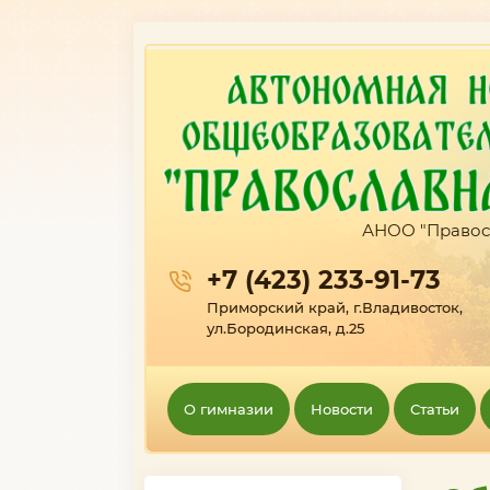
АНОО "Правос
+7 (423) 233-91-73
Приморский край, г.Владивосток,
ул.Бородинская, д.25
О гимназии
Новости
Статьи