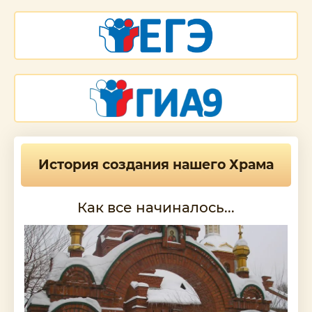
История создания нашего Храма
Как все начиналось...