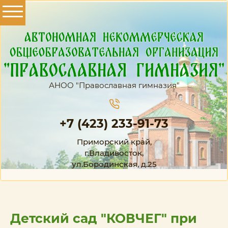
АНОО "Православная гимназия"
+7 (423) 233-91-73
Приморский край,
г.Владивосток,
ул.Бородинская, д.25
Детский сад "КОВЧЕГ" при