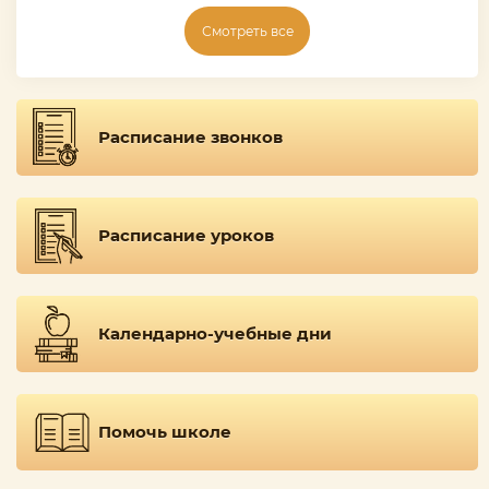
Смотреть все
Расписание звонков
Расписание уроков
Календарно-учебные дни
Помочь школе