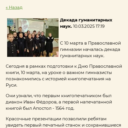
« Назад
Декада гуманитарных
наук.
10.03.2025 17:19
С 10 марта в Православной
гимназии началась декада
гуманитарных наук.
Сегодня в рамках подготовки к Дню Православной
книги, 10 марта, на уроке о важном гимназисты
познакомились с историей книгопечатания на
Руси.
Они узнали, что первым книгопечатником был
диакон Иван Фёдоров, а первой напечатанной
книгой был Апостол - 1564 год.
Красочные презентации позволили ребятам
увидеть первый печатный станок и сохранившиеся