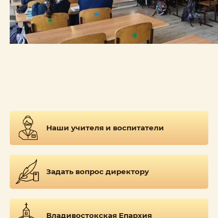
Наши учителя и воспитатели
Задать вопрос директору
Владивостокская Епархия