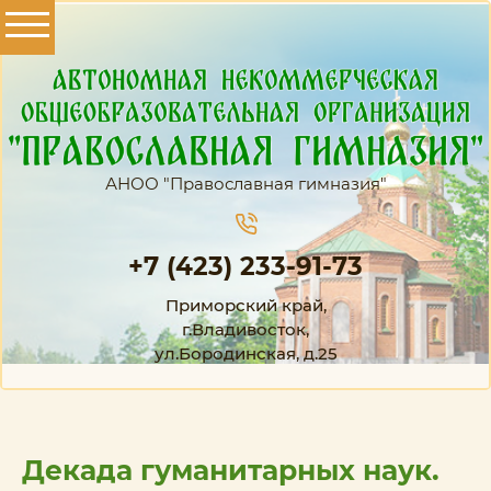
АНОО "Православная гимназия"
+7 (423) 233-91-73
Приморский край,
г.Владивосток,
ул.Бородинская, д.25
Декада гуманитарных наук.