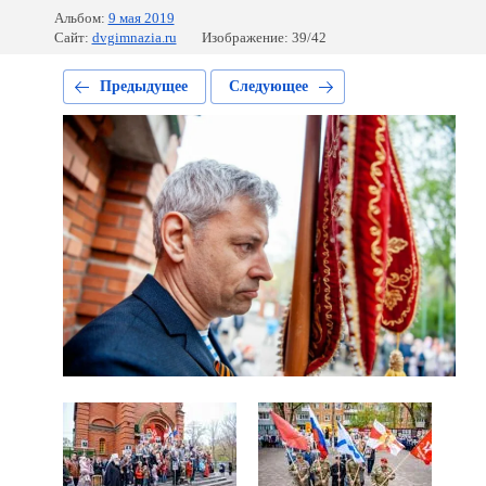
Альбом:
9 мая 2019
Сайт:
dvgimnazia.ru
Изображение: 39/42
Предыдущее
Следующее