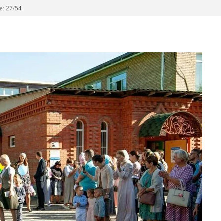
: 27/54