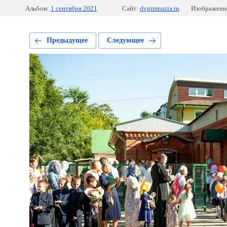
Альбом:
1 сентября 2021
Сайт:
dvgimnazia.ru
Изображение
Предыдущее
Следующее